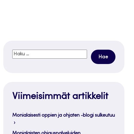
Haku:
Viimeisimmät artikkelit
Monialaisesti oppien ja ohjaten -blogi sulkeutuu
Monialaisten ohjauspalveluiden