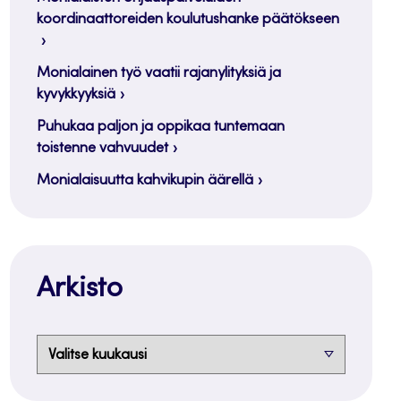
koordinaattoreiden koulutushanke päätökseen
Monialainen työ vaatii rajanylityksiä ja
kyvykkyyksiä
Puhukaa paljon ja oppikaa tuntemaan
toistenne vahvuudet
Monialaisuutta kahvikupin äärellä
Arkisto
Arkisto