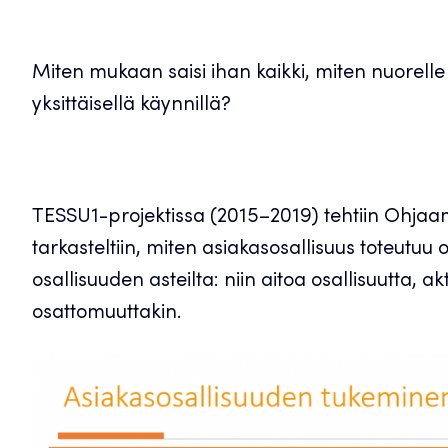
Miten mukaan saisi ihan kaikki, miten nuorelle
yksittäisellä käynnillä?
TESSU1-projektissa (2015–2019) tehtiin Ohjaam
tarkasteltiin, miten asiakasosallisuus toteutuu o
osallisuuden asteilta: niin aitoa osallisuutta, akt
osattomuuttakin.