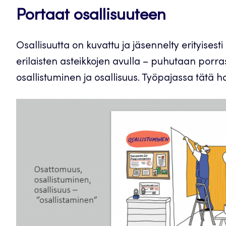
Portaat osallisuuteen
Osallisuutta on kuvattu ja jäsennelty erityisest
erilaisten asteikkojen avulla – puhutaan porra
osallistuminen ja osallisuus. Työpajassa tätä hav