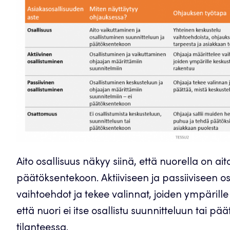
Aito osallisuus näkyy siinä, että nuorella on ai
päätöksentekoon. Aktiiviseen ja passiiviseen osa
vaihtoehdot ja tekee valinnat, joiden ympärille
että nuori ei itse osallistu suunnitteluun tai pä
tilanteessa.