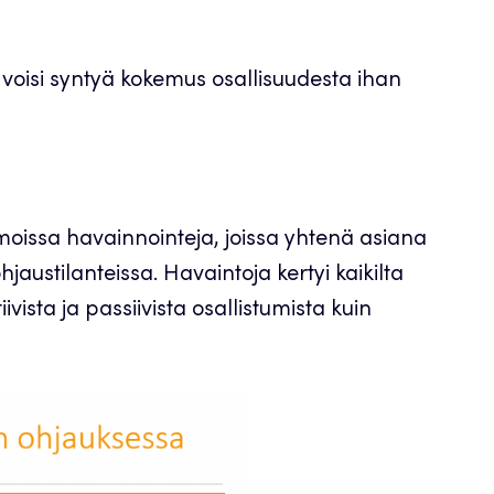
 voisi syntyä kokemus osallisuudesta ihan
oissa havainnointeja, joissa yhtenä asiana
hjaustilanteissa. Havaintoja kertyi kaikilta
iivista ja passiivista osallistumista kuin