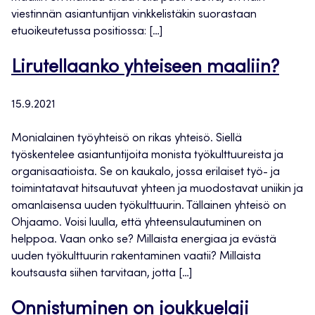
viestinnän asiantuntijan vinkkelistäkin suorastaan
etuoikeutetussa positiossa: […]
Lirutellaanko yhteiseen maaliin?
15.9.2021
Monialainen työyhteisö on rikas yhteisö. Siellä
työskentelee asiantuntijoita monista työkulttuureista ja
organisaatioista. Se on kaukalo, jossa erilaiset työ- ja
toimintatavat hitsautuvat yhteen ja muodostavat uniikin ja
omanlaisensa uuden työkulttuurin. Tällainen yhteisö on
Ohjaamo. Voisi luulla, että yhteensulautuminen on
helppoa. Vaan onko se? Millaista energiaa ja evästä
uuden työkulttuurin rakentaminen vaatii? Millaista
koutsausta siihen tarvitaan, jotta […]
Onnistuminen on joukkuelaji