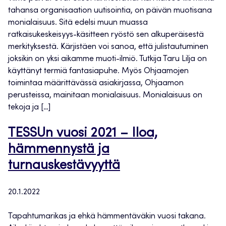
tahansa organisaation uutisointia, on päivän muotisana
monialaisuus. Sitä edelsi muun muassa
ratkaisukeskeisyys-käsitteen ryöstö sen alkuperäisestä
merkityksestä. Kärjistäen voi sanoa, että julistautuminen
joksikin on yksi aikamme muoti-ilmiö. Tutkija Taru Lilja on
käyttänyt termiä fantasiapuhe. Myös Ohjaamojen
toimintaa määrittävässä asiakirjassa, Ohjaamon
perusteissa, mainitaan monialaisuus. Monialaisuus on
tekoja ja […]
TESSUn vuosi 2021 – Iloa,
hämmennystä ja
turnauskestävyyttä
20.1.2022
Tapahtumarikas ja ehkä hämmentäväkin vuosi takana.