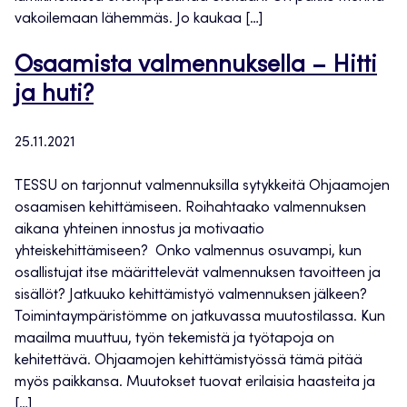
vakoilemaan lähemmäs. Jo kaukaa […]
Osaamista valmennuksella – Hitti
ja huti?
25.11.2021
TESSU on tarjonnut valmennuksilla sytykkeitä Ohjaamojen
osaamisen kehittämiseen. Roihahtaako valmennuksen
aikana yhteinen innostus ja motivaatio
yhteiskehittämiseen? Onko valmennus osuvampi, kun
osallistujat itse määrittelevät valmennuksen tavoitteen ja
sisällöt? Jatkuuko kehittämistyö valmennuksen jälkeen?
Toimintaympäristömme on jatkuvassa muutostilassa. Kun
maailma muuttuu, työn tekemistä ja työtapoja on
kehitettävä. Ohjaamojen kehittämistyössä tämä pitää
myös paikkansa. Muutokset tuovat erilaisia haasteita ja
[…]