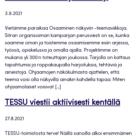
3.9.2021
Vietämme paraikaa Osaaminen näkyviin -teemaviikkoja.
Sitran organisoiman kampanjan perusviesti on se, kuinka
saamme oman ja toistemme osaamisemme esiin arjessa,
työssä, opiskelussa ja omalla ajalla. Projektimme on
mukana yli 300:n toteuttajan joukossa. Tarjolla on kattaus
tapahtumia ja roppakaupalla harjoituksia, tehtäviä ja
aineistoja. Ohjaamojen näkökulmasta ajattelen, että
teema voisi olla näkyvillä ainakin kahdella tapaa: Miten
ohjaamolaiset voisivat […]
TESSU viestii aktiivisesti kentällä
27.8.2021
TESSU-toimistosta terve! Näillä sanoilla alkoi ensimmäinen