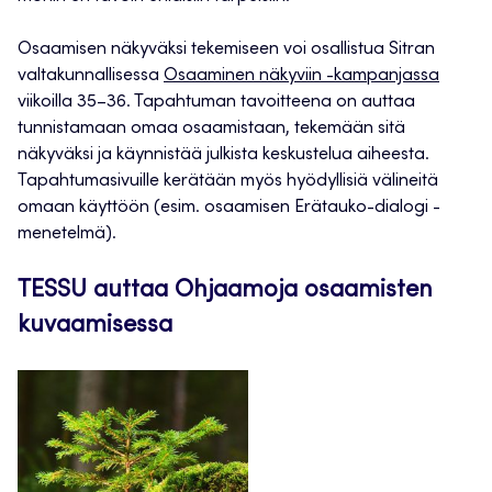
Osaamisen näkyväksi tekemiseen voi osallistua Sitran
valtakunnallisessa
Osaaminen näkyviin -kampanjassa
viikoilla 35–36. Tapahtuman tavoitteena on auttaa
tunnistamaan omaa osaamistaan, tekemään sitä
näkyväksi ja käynnistää julkista keskustelua aiheesta.
Tapahtumasivuille kerätään myös hyödyllisiä välineitä
omaan käyttöön (esim. osaamisen Erätauko-dialogi -
menetelmä).
TESSU auttaa Ohjaamoja osaamisten
kuvaamisessa