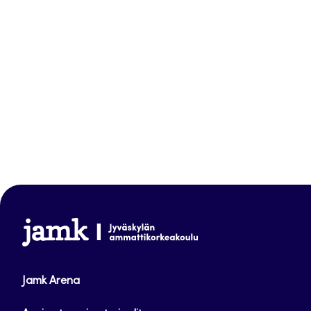
www.jamk.fi
Jamk Arena