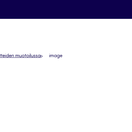
otteiden muotoilussa
image