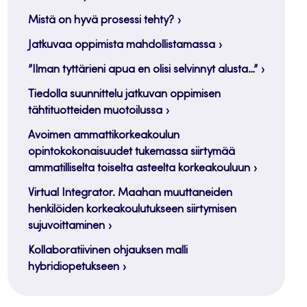
Mistä on hyvä prosessi tehty?
Jatkuvaa oppimista mahdollistamassa
”Ilman tyttärieni apua en olisi selvinnyt alusta…”
Tiedolla suunnittelu jatkuvan oppimisen
tähtituotteiden muotoilussa
Avoimen ammattikorkeakoulun
opintokokonaisuudet tukemassa siirtymää
ammatilliselta toiselta asteelta korkeakouluun
Virtual Integrator. Maahan muuttaneiden
henkilöiden korkeakoulutukseen siirtymisen
sujuvoittaminen
Kollaboratiivinen ohjauksen malli
hybridiopetukseen