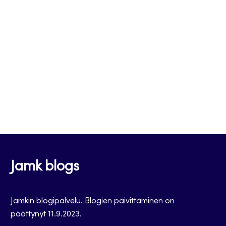
Jamk blogs
Jamkin blogipalvelu. Blogien päivittäminen on
päättynyt 11.9.2023.