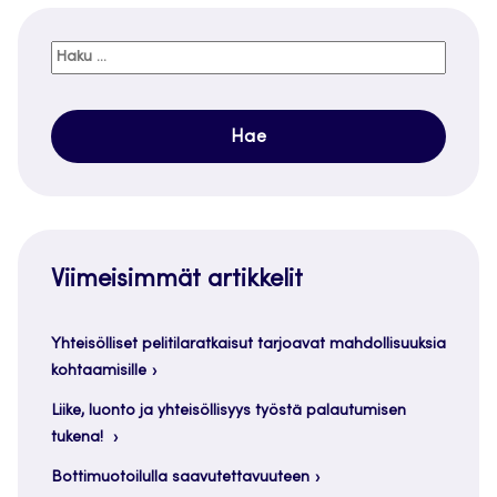
Haku:
Viimeisimmät artikkelit
Yhteisölliset pelitilaratkaisut tarjoavat mahdollisuuksia
kohtaamisille
Liike, luonto ja yhteisöllisyys työstä palautumisen
tukena!
Bottimuotoilulla saavutettavuuteen