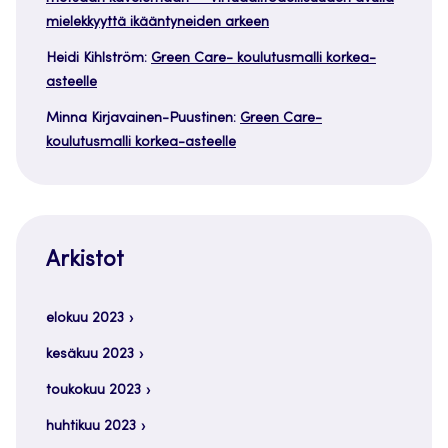
mielekkyyttä ikääntyneiden arkeen
Heidi Kihlström
:
Green Care- koulutusmalli korkea-
asteelle
Minna Kirjavainen-Puustinen
:
Green Care-
koulutusmalli korkea-asteelle
Arkistot
elokuu 2023
kesäkuu 2023
toukokuu 2023
huhtikuu 2023