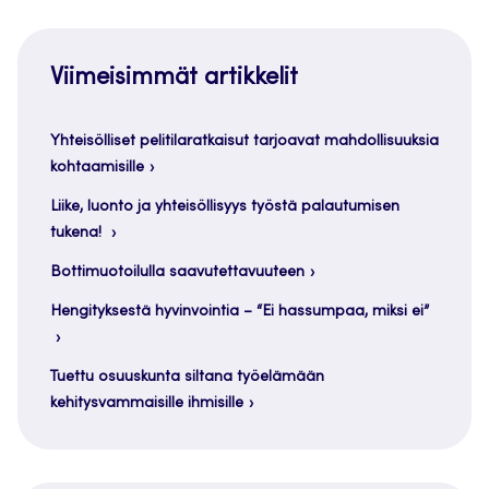
Viimeisimmät artikkelit
Yhteisölliset pelitilaratkaisut tarjoavat mahdollisuuksia
kohtaamisille
Liike, luonto ja yhteisöllisyys työstä palautumisen
tukena!
Bottimuotoilulla saavutettavuuteen
Hengityksestä hyvinvointia – “Ei hassumpaa, miksi ei”
Tuettu osuuskunta siltana työelämään
kehitysvammaisille ihmisille