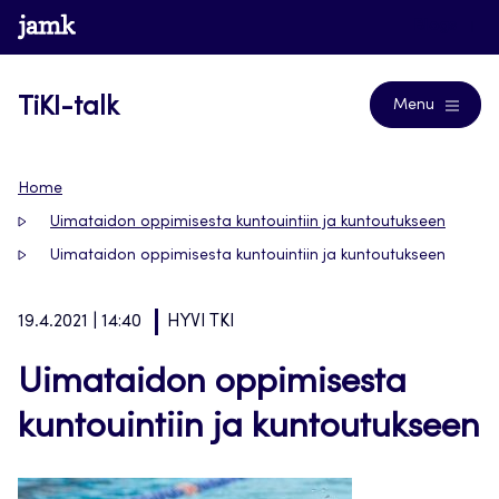
Siirry
www.jamk.fi
Blogs
suoraan
sisältöön
TiKI-talk
Menu
Home
Uimataidon oppimisesta kuntouintiin ja kuntoutukseen
Uimataidon oppimisesta kuntouintiin ja kuntoutukseen
19.4.2021 | 14:40
HYVI TKI
Uimataidon oppimisesta
kuntouintiin ja kuntoutukseen