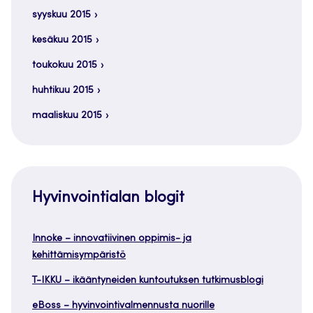
syyskuu 2015
kesäkuu 2015
toukokuu 2015
huhtikuu 2015
maaliskuu 2015
Hyvinvointialan blogit
Innoke – innovatiivinen oppimis- ja
kehittämisympäristö
T-IKKU – ikääntyneiden kuntoutuksen tutkimusblogi
eBoss – hyvinvointivalmennusta nuorille