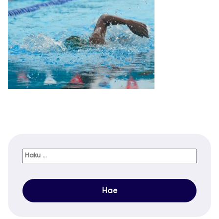
Haku: