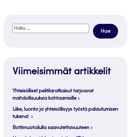
Haku:
Viimeisimmät artikkelit
Yhteisölliset pelitilaratkaisut tarjoavat
mahdollisuuksia kohtaamisille
Liike, luonto ja yhteisöllisyys työstä palautumisen
tukena!
Bottimuotoilulla saavutettavuuteen