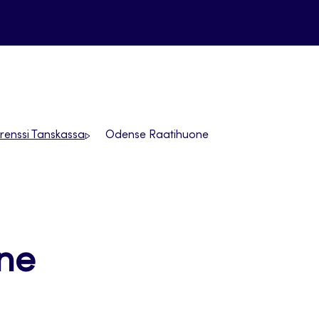
renssi Tanskassa
Odense Raatihuone
ne