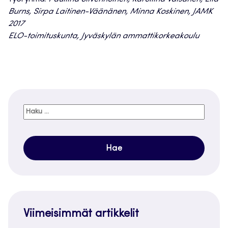
Burns, Sirpa Laitinen-Väänänen, Minna Koskinen, JAMK
2017
ELO-toimituskunta, Jyväskylän ammattikorkeakoulu
Haku:
Viimeisimmät artikkelit