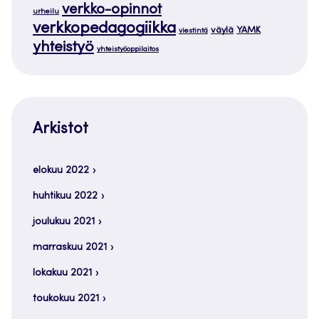
verkko-opinnot
urheilu
verkkopedagogiikka
väylä
YAMK
viestintä
yhteistyö
yhteistyöoppilaitos
Arkistot
elokuu 2022
huhtikuu 2022
joulukuu 2021
marraskuu 2021
lokakuu 2021
toukokuu 2021