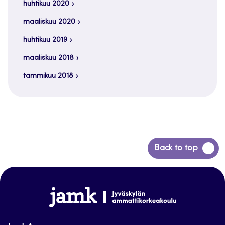
huhtikuu 2020
maaliskuu 2020
huhtikuu 2019
maaliskuu 2018
tammikuu 2018
Siirry
Back to top
takaisin
sivun
alkuun
www.jamk.fi