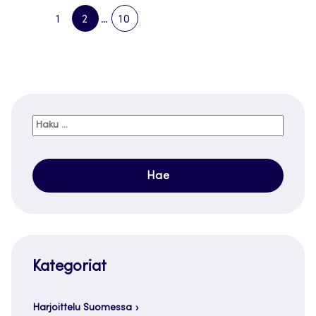
1
2
…
10
PREVIOUS
PAGE
PAGE
PAGE
NEXT
PAGE
PAGE
Haku:
Kategoriat
Harjoittelu Suomessa