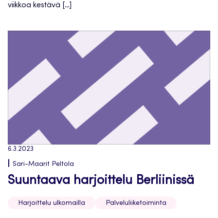
viikkoa kestävä […]
6.3.2023
Sari-Maarit Peltola
Suuntaava harjoittelu Berliinissä
Harjoittelu ulkomailla
Palveluliiketoiminta