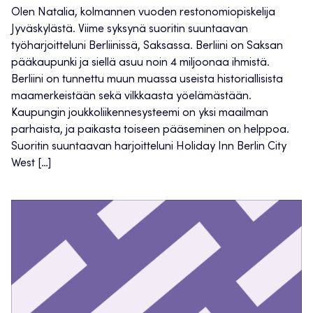
Olen Natalia, kolmannen vuoden restonomiopiskelija
Jyväskylästä. Viime syksynä suoritin suuntaavan
työharjoitteluni Berliinissä, Saksassa. Berliini on Saksan
pääkaupunki ja siellä asuu noin 4 miljoonaa ihmistä.
Berliini on tunnettu muun muassa useista historiallisista
maamerkeistään sekä vilkkaasta yöelämästään.
Kaupungin joukkoliikennesysteemi on yksi maailman
parhaista, ja paikasta toiseen pääseminen on helppoa.
Suoritin suuntaavan harjoitteluni Holiday Inn Berlin City
West […]