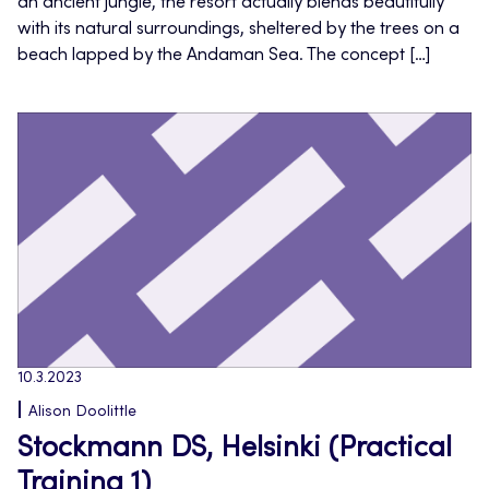
an ancient jungle, the resort actually blends beautifully
with its natural surroundings, sheltered by the trees on a
beach lapped by the Andaman Sea. The concept […]
10.3.2023
Alison Doolittle
Stockmann DS, Helsinki (Practical
Training 1)