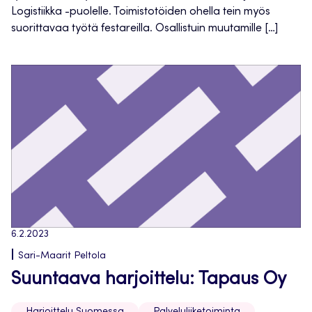
Logistiikka -puolelle. Toimistotöiden ohella tein myös
suorittavaa työtä festareilla. Osallistuin muutamille […]
6.2.2023
Sari-Maarit Peltola
Suuntaava harjoittelu: Tapaus Oy