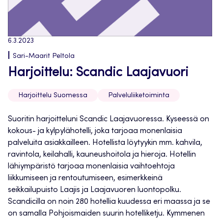
6.3.2023
Sari-Maarit Peltola
Harjoittelu: Scandic Laajavuori
Harjoittelu Suomessa
Palveluliiketoiminta
Suoritin harjoitteluni Scandic Laajavuoressa. Kyseessä on
kokous- ja kylpylähotelli, joka tarjoaa monenlaisia
palveluita asiakkailleen. Hotellista löytyykin mm. kahvila,
ravintola, keilahalli, kauneushoitola ja hieroja. Hotellin
lähiympäristö tarjoaa monenlaisia vaihtoehtoja
liikkumiseen ja rentoutumiseen, esimerkkeinä
seikkailupuisto Laajis ja Laajavuoren luontopolku.
Scandicilla on noin 280 hotellia kuudessa eri maassa ja se
on samalla Pohjoismaiden suurin hotelliketju. Kymmenen