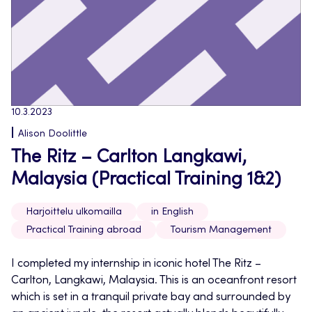
10.3.2023
Alison Doolittle
The Ritz – Carlton Langkawi,
Malaysia (Practical Training 1&2)
Harjoittelu ulkomailla
in English
Practical Training abroad
Tourism Management
I completed my internship in iconic hotel The Ritz –
Carlton, Langkawi, Malaysia. This is an oceanfront resort
which is set in a tranquil private bay and surrounded by