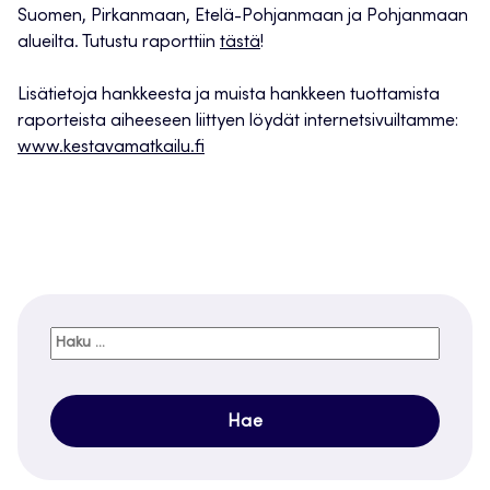
Suomen, Pirkanmaan, Etelä-Pohjanmaan ja Pohjanmaan
alueilta. Tutustu raporttiin
tästä
!
Lisätietoja hankkeesta ja muista hankkeen tuottamista
raporteista aiheeseen liittyen löydät internetsivuiltamme:
www.kestavamatkailu.fi
Haku: