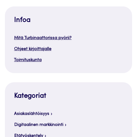
Infoa
Mitä Turbinaattorissa pyörii?
Ohjeet kirjoittajalle
Toimituskunta
Kategoriat
Asiakaslähtöisyys
Digitaalinen markkinointi
Etätyöskentely