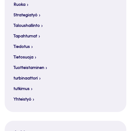
Ruoka
Strategiatyö
Taloushallinto
Tapahtumat
Tiedotus
Tietosuoja
Tuotteistaminen
turbinaattori
tutkimus
Yhteistyö