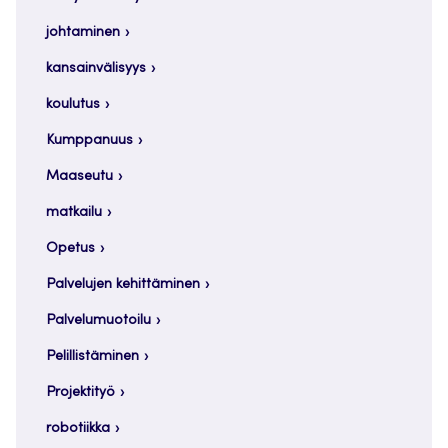
johtaminen
kansainvälisyys
koulutus
Kumppanuus
Maaseutu
matkailu
Opetus
Palvelujen kehittäminen
Palvelumuotoilu
Pelillistäminen
Projektityö
robotiikka