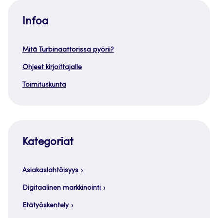
Infoa
Mitä Turbinaattorissa pyörii?
Ohjeet kirjoittajalle
Toimituskunta
Kategoriat
Asiakaslähtöisyys
Digitaalinen markkinointi
Etätyöskentely