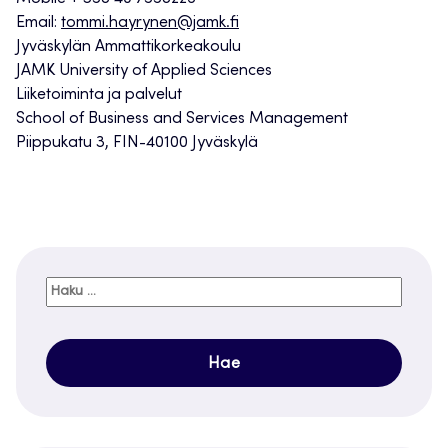
Email:
tommi.hayrynen@jamk.fi
Jyväskylän Ammattikorkeakoulu
JAMK University of Applied Sciences
Liiketoiminta ja palvelut
School of Business and Services Management
Piippukatu 3, FIN-40100 Jyväskylä
Haku: