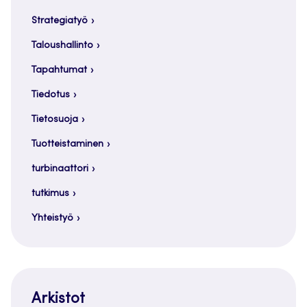
Strategiatyö
Taloushallinto
Tapahtumat
Tiedotus
Tietosuoja
Tuotteistaminen
turbinaattori
tutkimus
Yhteistyö
Arkistot