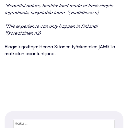
”Beautiful nature, healthy food made of fresh simple
ingredients, hospitable team. ”
(venäläinen n)
”This experience can only happen in Finland!
”
(korealainen n2)
Blogin kirjoittaja: Henna Siltanen työskentelee JAMKilla
matkailun asiantuntijana.
Haku: