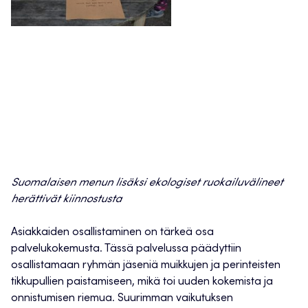
Suomalaisen menun lisäksi ekologiset ruokailuvälineet
herättivät kiinnostusta
Asiakkaiden osallistaminen on tärkeä osa
palvelukokemusta. Tässä palvelussa päädyttiin
osallistamaan ryhmän jäseniä muikkujen ja perinteisten
tikkupullien paistamiseen, mikä toi uuden kokemista ja
onnistumisen riemua. Suurimman vaikutuksen