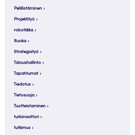
Pelillistäminen
Projektityö
robotiikka
Ruoka
Strategiatyö
Taloushallinto
Tapahtumat
Tiedotus
Tietosuoja
Tuotteistaminen
turbinaattori
tutkimus