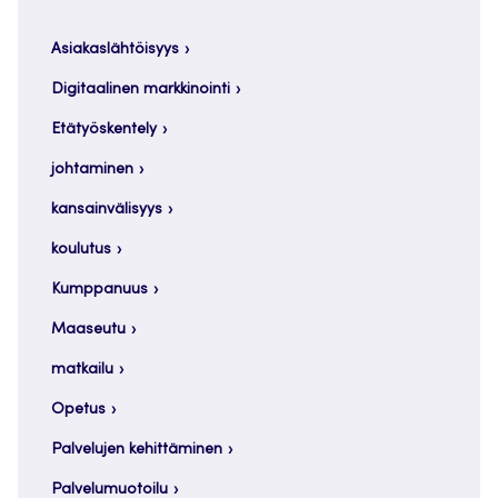
Asiakaslähtöisyys
Digitaalinen markkinointi
Etätyöskentely
johtaminen
kansainvälisyys
koulutus
Kumppanuus
Maaseutu
matkailu
Opetus
Palvelujen kehittäminen
Palvelumuotoilu