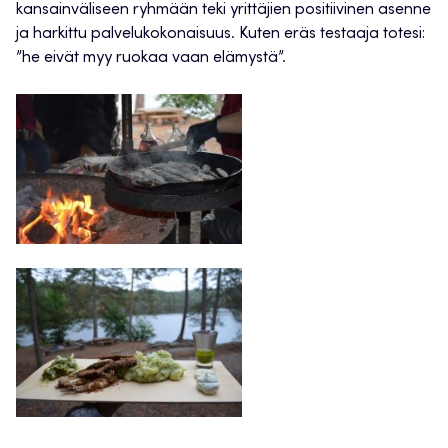
kansainväliseen ryhmään teki yrittäjien positiivinen asenne
ja harkittu palvelukokonaisuus. Kuten eräs testaaja totesi:
”he eivät myy ruokaa vaan elämystä”.