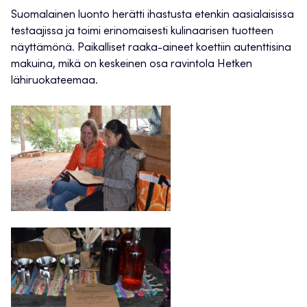
Suomalainen luonto herätti ihastusta etenkin aasialaisissa
testaajissa ja toimi erinomaisesti kulinaarisen tuotteen
näyttämönä. Paikalliset raaka-aineet koettiin autenttisina
makuina, mikä on keskeinen osa ravintola Hetken
lähiruokateemaa.