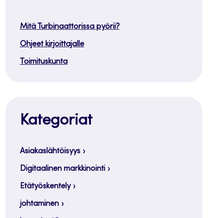
Mitä Turbinaattorissa pyörii?
Ohjeet kirjoittajalle
Toimituskunta
Kategoriat
Asiakaslähtöisyys
Digitaalinen markkinointi
Etätyöskentely
johtaminen