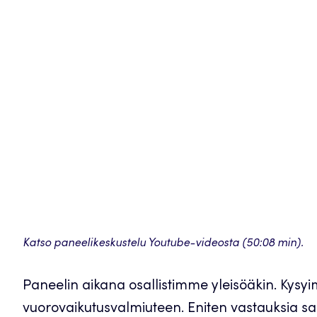
Katso paneelikeskustelu Youtube-videosta (50:08 min).
Paneelin aikana osallistimme yleisöäkin. Kysy
vuorovaikutusvalmiuteen. Eniten vastauksia saat