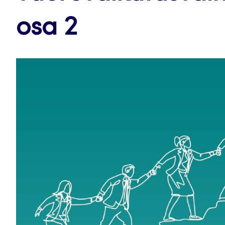
osa 2