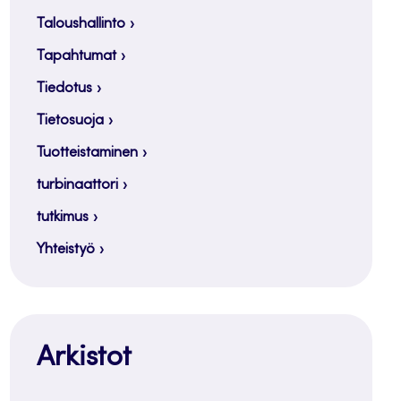
Taloushallinto
Tapahtumat
Tiedotus
Tietosuoja
Tuotteistaminen
turbinaattori
tutkimus
Yhteistyö
Arkistot