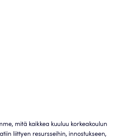
imme, mitä kaikkea kuuluu korkeakoulun
iin liittyen resursseihin, innostukseen,