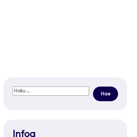
Haku:
Infoa