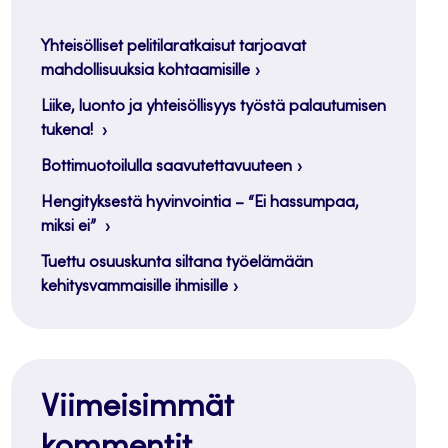
Yhteisölliset pelitilaratkaisut tarjoavat
mahdollisuuksia kohtaamisille
Liike, luonto ja yhteisöllisyys työstä palautumisen
tukena!
Bottimuotoilulla saavutettavuuteen
Hengityksestä hyvinvointia – “Ei hassumpaa,
miksi ei”
Tuettu osuuskunta siltana työelämään
kehitysvammaisille ihmisille
Viimeisimmät