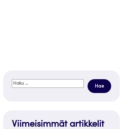
Haku:
Viimeisimmät artikkelit