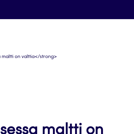
maltti on valttia</strong>
essa maltti on