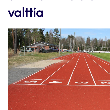
valttia