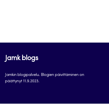
Jamk blogs
Jamkin blogipalvelu. Blogien päivittäminen on
päättynyt 11.9.2023.