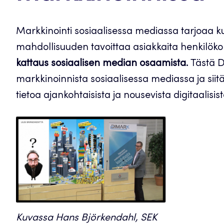
Markkinointi sosiaalisessa mediassa tarjoaa
mahdollisuuden tavoittaa asiakkaita henkilökoh
kattaus sosiaalisen median osaamista.
Tästä 
markkinoinnista sosiaalisessa mediassa ja siitä
tietoa ajankohtaisista ja nousevista digitaalisist
Kuvassa Hans Björkendahl, SEK