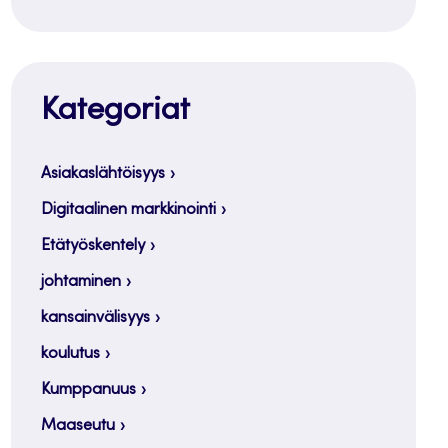
Kategoriat
Asiakaslähtöisyys
Digitaalinen markkinointi
Etätyöskentely
johtaminen
kansainvälisyys
koulutus
Kumppanuus
Maaseutu