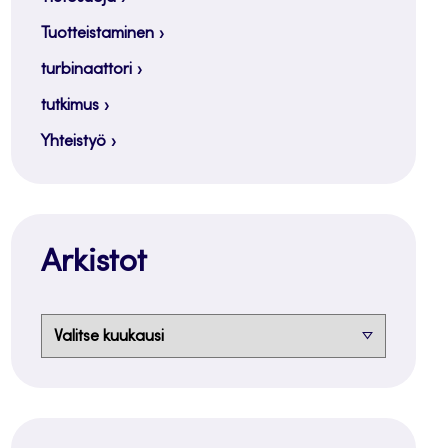
Tuotteistaminen
turbinaattori
tutkimus
Yhteistyö
Arkistot
Arkistot