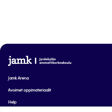
www.jamk.fi
Jamk Arena
Avoimet oppimateriaalit
Help