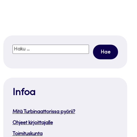
Haku:
Infoa
Mitä Turbinaattorissa pyörii?
Ohjeet kirjoittajalle
Toimituskunta