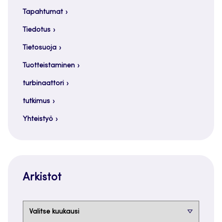
Tapahtumat
Tiedotus
Tietosuoja
Tuotteistaminen
turbinaattori
tutkimus
Yhteistyö
Arkistot
Arkistot