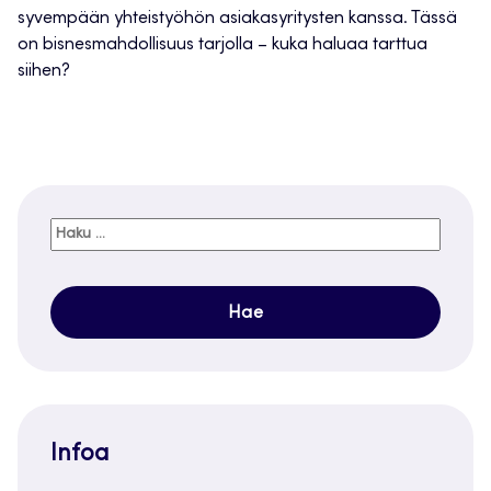
syvempään yhteistyöhön asiakasyritysten kanssa. Tässä
on bisnesmahdollisuus tarjolla – kuka haluaa tarttua
siihen?
Haku:
Infoa