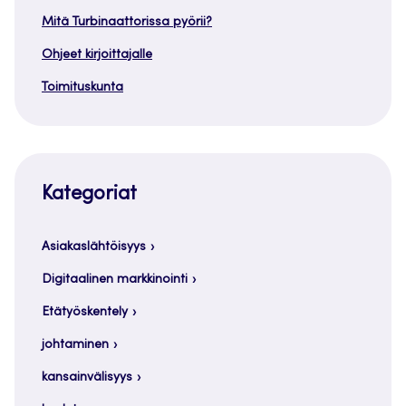
Mitä Turbinaattorissa pyörii?
Ohjeet kirjoittajalle
Toimituskunta
Kategoriat
Asiakaslähtöisyys
Digitaalinen markkinointi
Etätyöskentely
johtaminen
kansainvälisyys