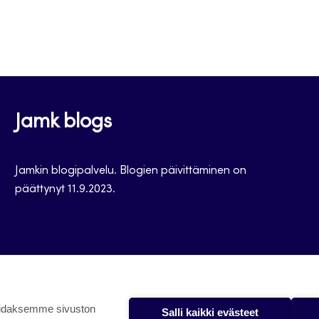
Jamk blogs
Jamkin blogipalvelu. Blogien päivittäminen on
päättynyt 11.9.2023.
oidaksemme sivuston
Salli kaikki evästeet