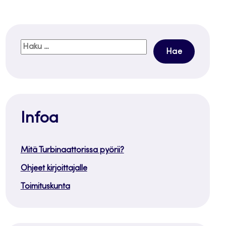
Haku:
Infoa
Mitä Turbinaattorissa pyörii?
Ohjeet kirjoittajalle
Toimituskunta