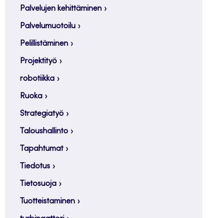
Palvelujen kehittäminen
Palvelumuotoilu
Pelillistäminen
Projektityö
robotiikka
Ruoka
Strategiatyö
Taloushallinto
Tapahtumat
Tiedotus
Tietosuoja
Tuotteistaminen