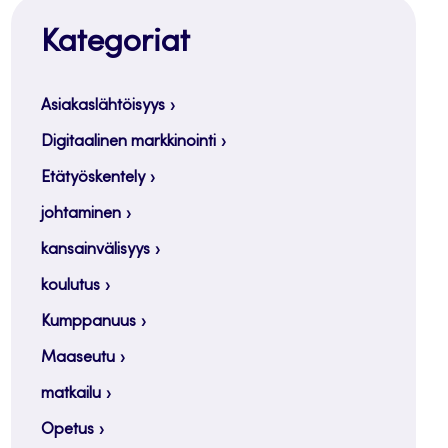
Kategoriat
Asiakaslähtöisyys
Digitaalinen markkinointi
Etätyöskentely
johtaminen
kansainvälisyys
koulutus
Kumppanuus
Maaseutu
matkailu
Opetus