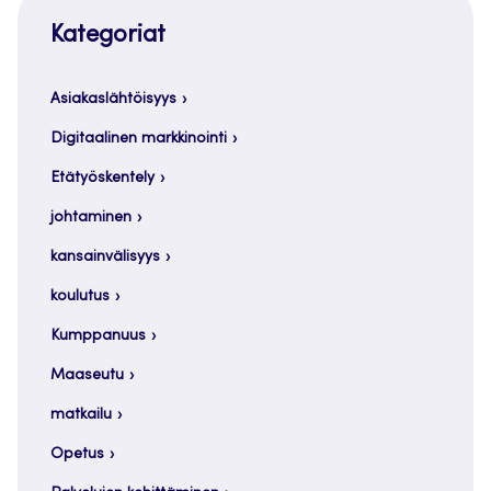
Kategoriat
Asiakaslähtöisyys
Digitaalinen markkinointi
Etätyöskentely
johtaminen
kansainvälisyys
koulutus
Kumppanuus
Maaseutu
matkailu
Opetus