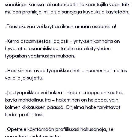
sanakirjan kanssa tai automaattisilla kääntäjillä vaan tutki
muiden profiileja: millaisia sanoja ja kuvauksia käytetään.
-Taustakuvaa voi käyttää ilmentämään osaamista!
-Kerro osaamisestasi laajasti – yrityksen kannalta on
hyvä, ettei osaamislistausta ole räätälöity yhden
työpaikan vaatimusten mukaan.
-Hae kiinnostavaa työpaikkaa heti – huomenna ilmoitus
voi olla jo suljettu.
-Jos työpaikkaa voi hakea LinkedIn -nappulan kautta,
käytä mahdollisuutta – hakeminen on helppoa, vain
kolmen klikkauksen päässä. Ohjelma hake tarvittavat
tiedot profiilistasi.
-Opettele käyttämään profiilissasi hakusanoja, se