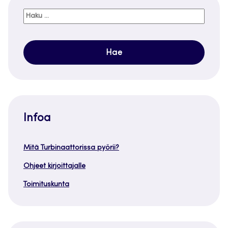
Haku:
Infoa
Mitä Turbinaattorissa pyörii?
Ohjeet kirjoittajalle
Toimituskunta