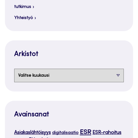
tutkimus
Yhteistyö
Arkistot
Arkistot
Avainsanat
ESR
ESR-rahoitus
Asiakaslähtöisyys
digitalisaatio