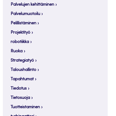
Palvelujen kehittäminen
Palvelumuotoilu
Pelillistäminen
Projektityö
robotiikka
Ruoka
Strategiatyö
Taloushallinto
Tapahtumat
Tiedotus
Tietosuoja
Tuotteistaminen