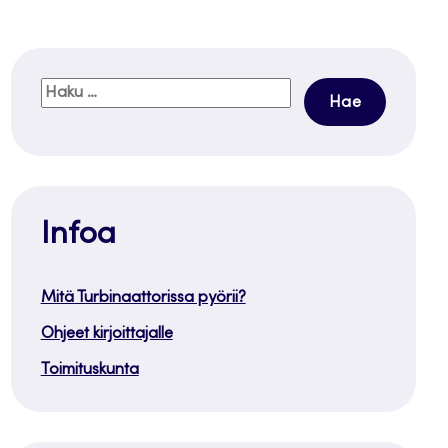
Haku:
Infoa
Mitä Turbinaattorissa pyörii?
Ohjeet kirjoittajalle
Toimituskunta