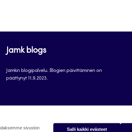
Jamk blogs
Jamkin blogipalvelu. Blogien päivittäminen on
päättynyt 11.9.2023.
oidaksemme sivuston
Salli kaikki evästeet