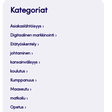
Kategoriat
Asiakaslähtöisyys
Digitaalinen markkinointi
Etätyöskentely
johtaminen
kansainvälisyys
koulutus
Kumppanuus
Maaseutu
matkailu
Opetus