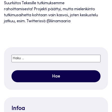
Suurkiitos Tekesille tutkimuksemme
rahoittamisesta! Projekti päättyi, mutta mielenkiinto
tutkimusaihetta kohtaan vain kasvoi, joten keskustelu
jatkuu, esim. Twitterissä @liinamaaria
Haku:
Infoa