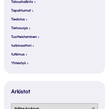
Taloushallinto
Tapahtumat
Tiedotus
Tietosuoja
Tuotteistaminen
turbinaattori
tutkimus
Yhteistyö
Arkistot
Arkistot