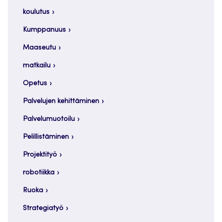
koulutus
Kumppanuus
Maaseutu
matkailu
Opetus
Palvelujen kehittäminen
Palvelumuotoilu
Pelillistäminen
Projektityö
robotiikka
Ruoka
Strategiatyö