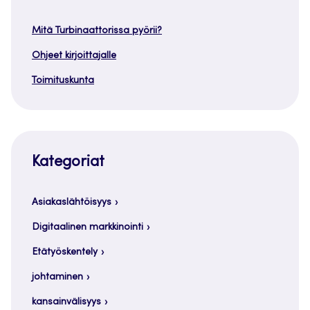
Mitä Turbinaattorissa pyörii?
Ohjeet kirjoittajalle
Toimituskunta
Kategoriat
Asiakaslähtöisyys
Digitaalinen markkinointi
Etätyöskentely
johtaminen
kansainvälisyys