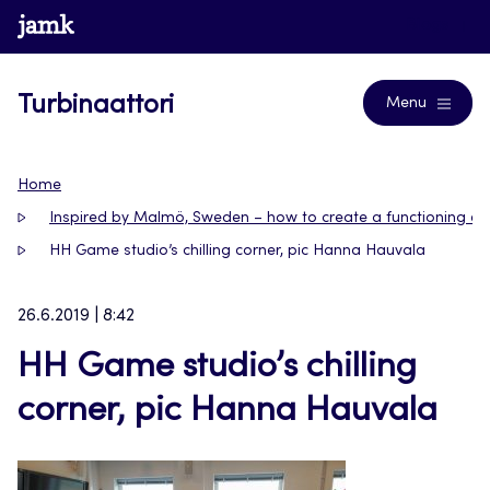
Siirry
www.jamk.fi
Blogs
suoraan
sisältöön
Turbinaattori
Menu
Home
Inspired by Malmö, Sweden – how to create a functioning 
HH Game studio’s chilling corner, pic Hanna Hauvala
26.6.2019 | 8:42
HH Game studio’s chilling
corner, pic Hanna Hauvala