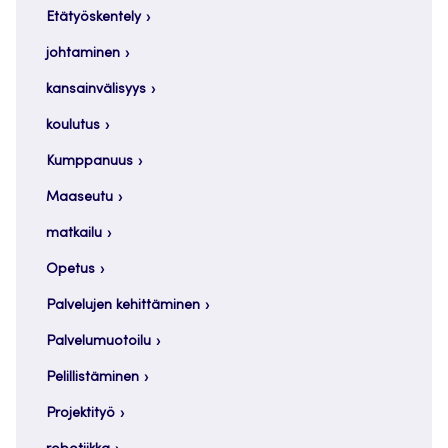
Etätyöskentely
johtaminen
kansainvälisyys
koulutus
Kumppanuus
Maaseutu
matkailu
Opetus
Palvelujen kehittäminen
Palvelumuotoilu
Pelillistäminen
Projektityö