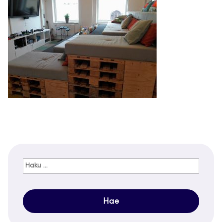
Haku: