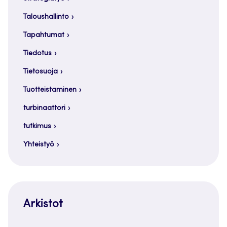
Taloushallinto
Tapahtumat
Tiedotus
Tietosuoja
Tuotteistaminen
turbinaattori
tutkimus
Yhteistyö
Arkistot