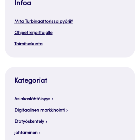
Infoa
Mitä Turbinaattorissa pyörii?
Ohjeet kirjoittajalle
Toimituskunta
Kategoriat
Asiakaslähtöisyys
Digitaalinen markkinointi
Etätyöskentely
johtaminen