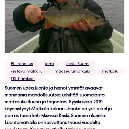
EU-rahoitus
jamk
Keski-Suomi
kestävä matkailu
maaseutumatkailu
matkailu
TKI-hankkeet
Suomen upea luonto ja hienot vesistöt avaavat
moninaisia mahdollisuuksia kehittää suomalaista
matkailukulttuuria ja tarjontaa. Syyskuussa 2019
käynnistynyt Matkalla kalaan -hanke on yksi askel ja
porras tässä kehityksessä Keski-Suomen alueella.
Luontomatkailu on kasvattanut vuosi vuodelta