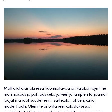
Matkailukalastuksessa huomioitavaa on kalakantojemme
moninaisuus ja puhtaus sekä järvien ja lampien tarjoamat
laajat mahdollisuudet esim. särkikalat, ahven, kuha,
made, hauki. Olemme unohtaneet kalastuksessa