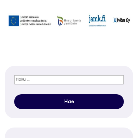
Haku: