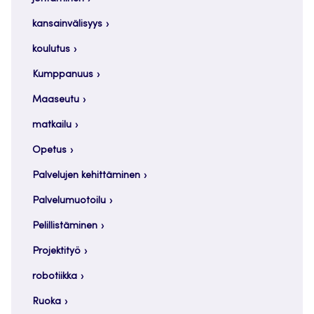
kansainvälisyys
koulutus
Kumppanuus
Maaseutu
matkailu
Opetus
Palvelujen kehittäminen
Palvelumuotoilu
Pelillistäminen
Projektityö
robotiikka
Ruoka