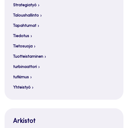
Strategiatyö
Taloushallinto
Tapahtumat
Tiedotus
Tietosuoja
Tuotteistaminen
turbinaattori
tutkimus
Yhteistyö
Arkistot