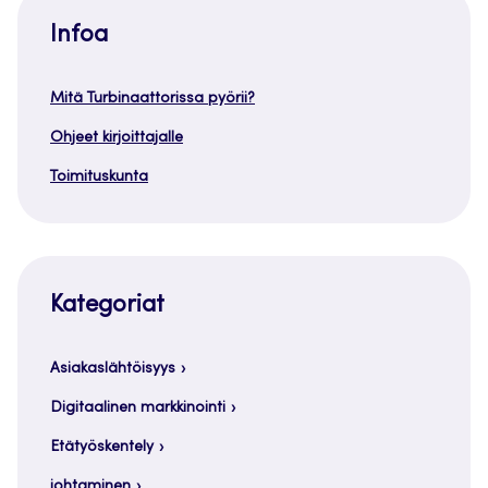
Infoa
Mitä Turbinaattorissa pyörii?
Ohjeet kirjoittajalle
Toimituskunta
Kategoriat
Asiakaslähtöisyys
Digitaalinen markkinointi
Etätyöskentely
johtaminen