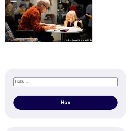
Haku: