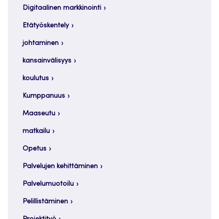
Digitaalinen markkinointi
Etätyöskentely
johtaminen
kansainvälisyys
koulutus
Kumppanuus
Maaseutu
matkailu
Opetus
Palvelujen kehittäminen
Palvelumuotoilu
Pelillistäminen