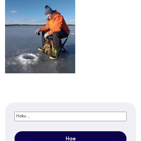
Haku: