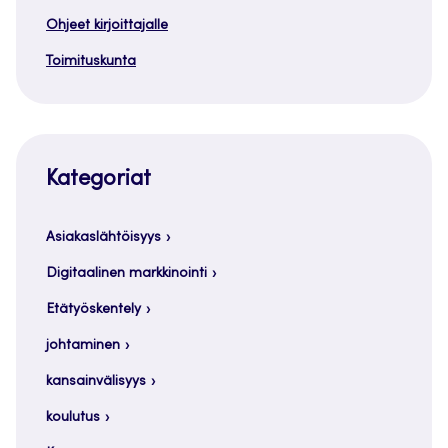
Ohjeet kirjoittajalle
Toimituskunta
Kategoriat
Asiakaslähtöisyys
Digitaalinen markkinointi
Etätyöskentely
johtaminen
kansainvälisyys
koulutus