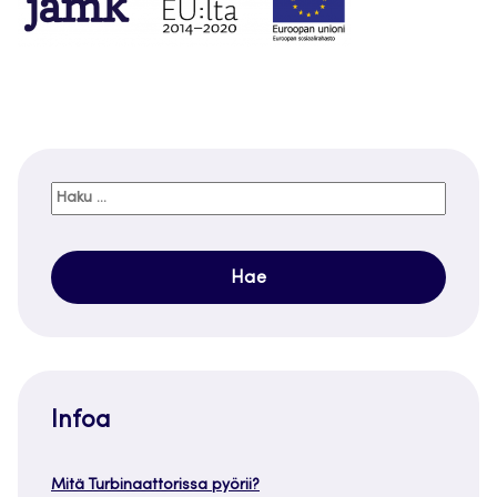
Haku:
Infoa
Mitä Turbinaattorissa pyörii?