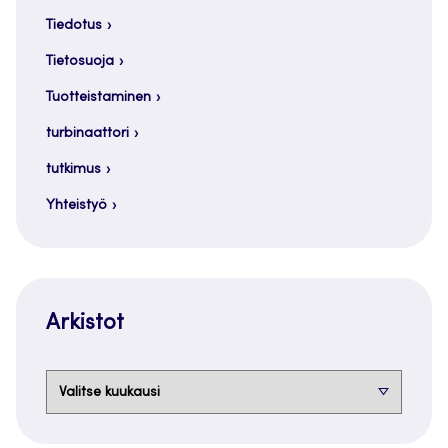
Tiedotus
Tietosuoja
Tuotteistaminen
turbinaattori
tutkimus
Yhteistyö
Arkistot
Arkistot