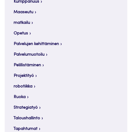
Kumppanuus
Maaseutu
matkailu
Opetus
Palvelujen kehittäminen
Palvelumuotoilu
Pelillistäminen
Projektityö
robotiikka
Ruoka
Strategiatyö
Taloushallinto
Tapahtumat