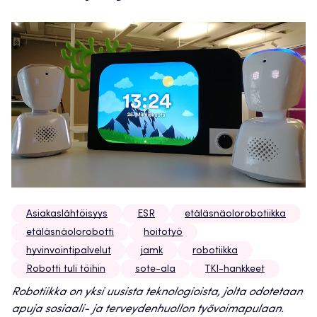
Asiakaslähtöisyys
ESR
etäläsnäolorobotiikka
etäläsnäolorobotti
hoitotyö
hyvinvointipalvelut
jamk
robotiikka
Robotti tuli töihin
sote-ala
TKI-hankkeet
Robotiikka on yksi uusista teknologioista, jolta odotetaan
apuja sosiaali- ja terveydenhuollon työvoimapulaan.