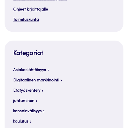
Ohjeet kirjoittajalle
Toimituskunta
Kategoriat
Asiakaslähtöisyys
Digitaalinen markkinointi
Etätyöskentely
johtaminen
kansainvälisyys
koulutus