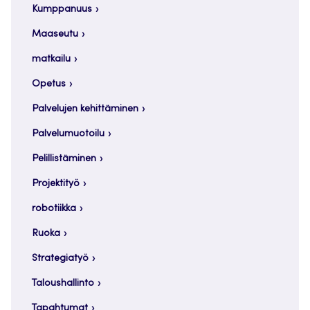
Kumppanuus
Maaseutu
matkailu
Opetus
Palvelujen kehittäminen
Palvelumuotoilu
Pelillistäminen
Projektityö
robotiikka
Ruoka
Strategiatyö
Taloushallinto
Tapahtumat