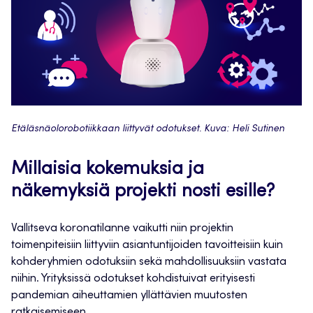
Etäläsnäolorobotiikkaan liittyvät odotukset. Kuva: Heli Sutinen
Millaisia kokemuksia ja
näkemyksiä projekti nosti esille?
Vallitseva koronatilanne vaikutti niin projektin
toimenpiteisiin liittyviin asiantuntijoiden tavoitteisiin kuin
kohderyhmien odotuksiin sekä mahdollisuuksiin vastata
niihin. Yrityksissä odotukset kohdistuivat erityisesti
pandemian aiheuttamien yllättävien muutosten
ratkaisemiseen.