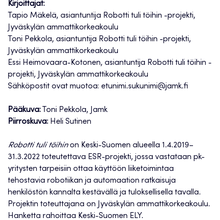
Kirjoittajat:
Tapio Mäkelä, asiantuntija Robotti tuli töihin -projekti,
Jyväskylän ammattikorkeakoulu
Toni Pekkola, asiantuntija Robotti tuli töihin -projekti,
Jyväskylän ammattikorkeakoulu
Essi Heimovaara-Kotonen, asiantuntija Robotti tuli töihin -
projekti, Jyväskylän ammattikorkeakoulu
Sähköpostit ovat muotoa: etunimi.sukunimi@jamk.fi
Pääkuva:
Toni Pekkola, Jamk
Piirroskuva:
Heli Sutinen
Robotti tuli töihin
on Keski-Suomen alueella 1.4.2019–
31.3.2022 toteutettava ESR-projekti, jossa vastataan pk-
yritysten tarpeisiin ottaa käyttöön liiketoimintaa
tehostavia robotiikan ja automaation ratkaisuja
henkilöstön kannalta kestävällä ja tuloksellisella tavalla.
Projektin toteuttajana on Jyväskylän ammattikorkeakoulu.
Hanketta rahoittaa Keski-Suomen ELY.