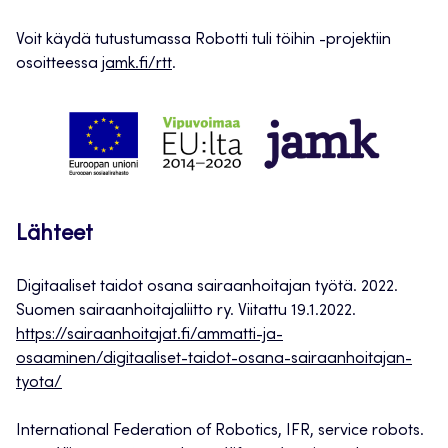
Voit käydä tutustumassa Robotti tuli töihin -projektiin
osoitteessa
jamk.fi/rtt
.
Lähteet
Digitaaliset taidot osana sairaanhoitajan työtä. 2022.
Suomen sairaanhoitajaliitto ry. Viitattu 19.1.2022.
https://sairaanhoitajat.fi/ammatti-ja-
osaaminen/digitaaliset-taidot-osana-sairaanhoitajan-
tyota/
International Federation of Robotics, IFR, service robots.