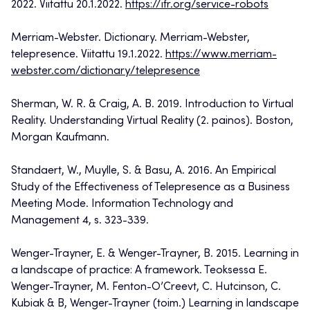
2022. Viitattu 20.1.2022.
https://ifr.org/service-robots
Merriam-Webster. Dictionary. Merriam-Webster,
telepresence. Viitattu 19.1.2022.
https://www.merriam-
webster.com/dictionary/telepresence
Sherman, W. R. & Craig, A. B. 2019. Introduction to Virtual
Reality. Understanding Virtual Reality (2. painos). Boston,
Morgan Kaufmann.
Standaert, W., Muylle, S. & Basu, A. 2016. An Empirical
Study of the Effectiveness of Telepresence as a Business
Meeting Mode. Information Technology and
Management 4, s. 323-339.
Wenger-Trayner, E. & Wenger-Trayner, B. 2015. Learning in
a landscape of practice: A framework. Teoksessa E.
Wenger-Trayner, M. Fenton-O’Creevt, C. Hutcinson, C.
Kubiak & B, Wenger-Trayner (toim.) Learning in landscape