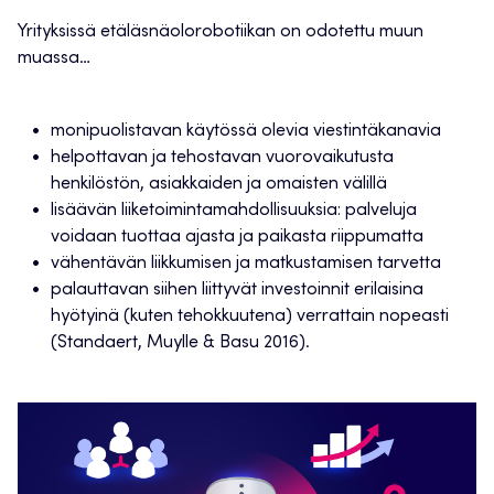
Yrityksissä etäläsnäolorobotiikan on odotettu muun
muassa…
monipuolistavan käytössä olevia viestintäkanavia
helpottavan ja tehostavan vuorovaikutusta
henkilöstön, asiakkaiden ja omaisten välillä
lisäävän liiketoimintamahdollisuuksia: palveluja
voidaan tuottaa ajasta ja paikasta riippumatta
vähentävän liikkumisen ja matkustamisen tarvetta
palauttavan siihen liittyvät investoinnit erilaisina
hyötyinä (kuten tehokkuutena) verrattain nopeasti
(Standaert, Muylle & Basu 2016).