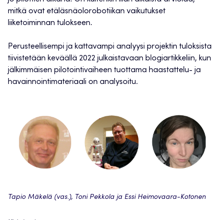
mitkä ovat etäläsnäolorobotiikan vaikutukset
liiketoiminnan tulokseen.
Perusteellisempi ja kattavampi analyysi projektin tuloksista
tiivistetään keväällä 2022 julkaistavaan blogiartikkeliin, kun
jälkimmäisen pilotointivaiheen tuottama haastattelu- ja
havainnointimateriaali on analysoitu.
Tapio Mäkelä (vas.), Toni Pekkola ja Essi Heimovaara-Kotonen