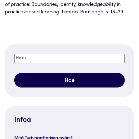
of practice: Boundaries, identity, knowledgeability in
practice-based learning. Lontoo: Routledge, s. 13–29.
Haku:
Infoa
Mitä Turbinaattorissa pyörii?