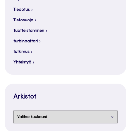
Tiedotus
Tietosuoja
Tuotteistaminen
turbinaattori
tutkimus
Yhteistyö
Arkistot
Arkistot