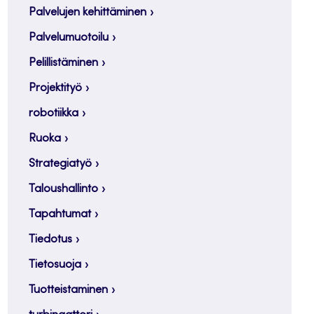
Palvelujen kehittäminen
Palvelumuotoilu
Pelillistäminen
Projektityö
robotiikka
Ruoka
Strategiatyö
Taloushallinto
Tapahtumat
Tiedotus
Tietosuoja
Tuotteistaminen