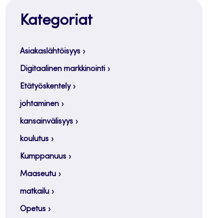
Kategoriat
Asiakaslähtöisyys
Digitaalinen markkinointi
Etätyöskentely
johtaminen
kansainvälisyys
koulutus
Kumppanuus
Maaseutu
matkailu
Opetus