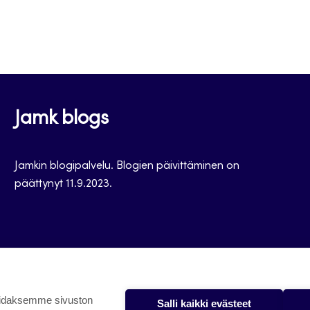
Jamk blogs
Jamkin blogipalvelu. Blogien päivittäminen on
päättynyt 11.9.2023.
oidaksemme sivuston
Salli kaikki evästeet