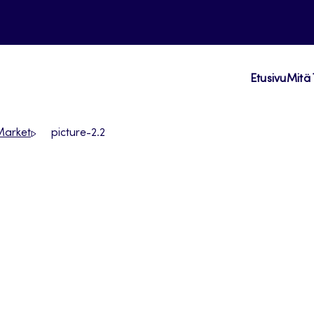
Etusivu
Mitä 
Market
picture-2.2