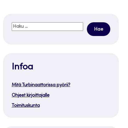
Haku:
Infoa
Mitä Turbinaattorissa pyörii?
Ohjeet kirjoittajalle
Toimituskunta