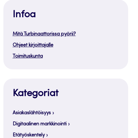
Infoa
Mitä Turbinaattorissa pyörii?
Ohjeet kirjoittajalle
Toimituskunta
Kategoriat
Asiakaslähtöisyys
Digitaalinen markkinointi
Etätyöskentely