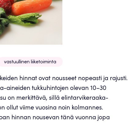
vastuullinen liiketoiminta
keiden hinnat ovat nousseet nopeasti ja rajusti.
aaka-aineiden tukkuhintojen olevan 10–30
u on merkittävä, sillä elintarvikeraaka-
n ollut viime vuosina noin kolmannes.
ruoan hinnan nousevan tänä vuonna jopa