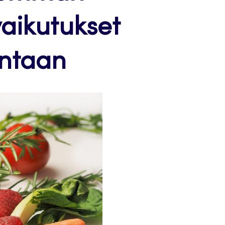
aikutukset
intaan