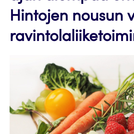
Hintojen nousun v
ravintolaliiketoim