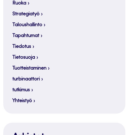
Ruoka
Strategiatyö
Taloushallinto
Tapahtumat
Tiedotus
Tietosuoja
Tuotteistaminen
turbinaattori
tutkimus
Yhteistyö