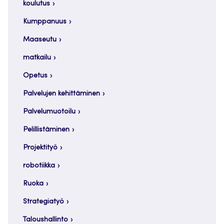
koulutus
Kumppanuus
Maaseutu
matkailu
Opetus
Palvelujen kehittäminen
Palvelumuotoilu
Pelillistäminen
Projektityö
robotiikka
Ruoka
Strategiatyö
Taloushallinto