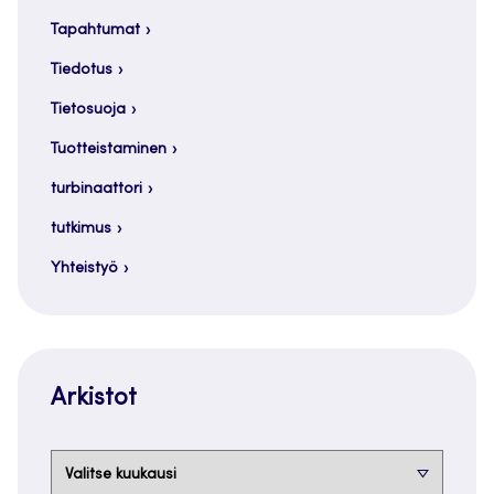
Tapahtumat
Tiedotus
Tietosuoja
Tuotteistaminen
turbinaattori
tutkimus
Yhteistyö
Arkistot
Arkistot