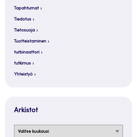
Tapahtumat
Tiedotus
Tietosuoja
Tuotteistaminen
turbinaattori
tutkimus
Yhteistyö
Arkistot
Arkistot