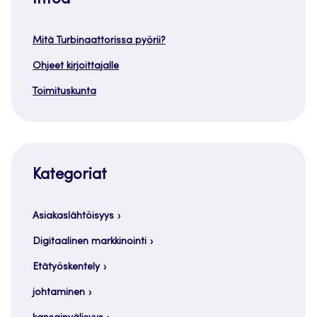
Mitä Turbinaattorissa pyörii?
Ohjeet kirjoittajalle
Toimituskunta
Kategoriat
Asiakaslähtöisyys
Digitaalinen markkinointi
Etätyöskentely
johtaminen