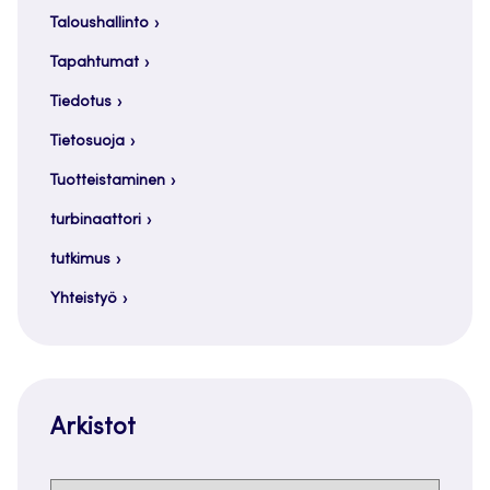
Taloushallinto
Tapahtumat
Tiedotus
Tietosuoja
Tuotteistaminen
turbinaattori
tutkimus
Yhteistyö
Arkistot