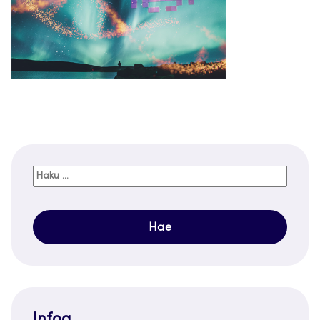
Haku:
Infoa