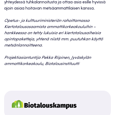
yhteydessä tuhkalannoitusta ja ottaa asia esille hyvissä
ajoin asiaa hoitavan metsäammattilaisen kanssa.
Opetus- ja kulttuuriministeriön rahoittamassa
Kiertotalousosaamista ammattikorkeakouluihin –
hankkeessa on tehty lukuisia eri kiertotalousaiheisia
opintopaketteja, yhtenä niistä mm. puutuhkan käyttö
metsänlannoitteena.
Projektiasiantuntija Pekka Riipinen, Jyväskylän
ammattikorkeakoulu, Biotalousinstituutti