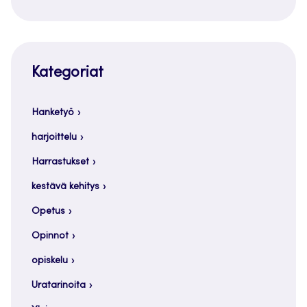
Kategoriat
Hanketyö
harjoittelu
Harrastukset
kestävä kehitys
Opetus
Opinnot
opiskelu
Uratarinoita