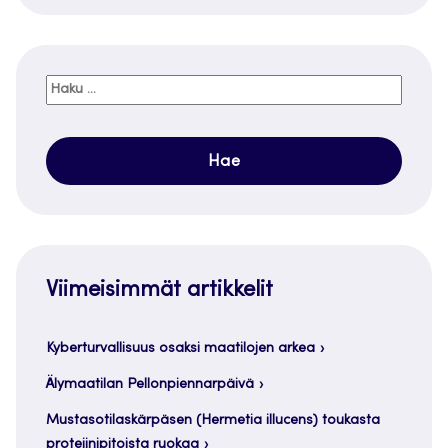
Haku:
Viimeisimmät artikkelit
Kyberturvallisuus osaksi maatilojen arkea
Älymaatilan Pellonpiennarpäivä
Mustasotilaskärpäsen (Hermetia illucens) toukasta
proteiinipitoista ruokaa