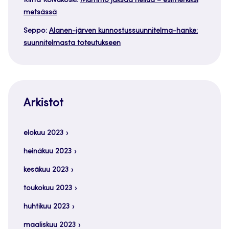
Riitta Koivukoski
:
Mummo jaksaa heilua – esimerkiksi
metsässä
Seppo
:
Alanen-järven kunnostussuunnitelma-hanke:
suunnitelmasta toteutukseen
Arkistot
elokuu 2023
heinäkuu 2023
kesäkuu 2023
toukokuu 2023
huhtikuu 2023
maaliskuu 2023