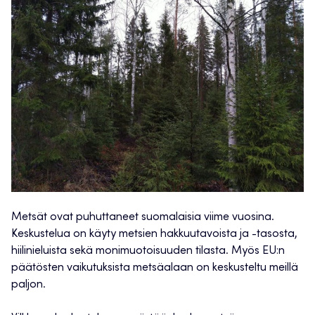
Metsät ovat puhuttaneet suomalaisia viime vuosina.
Keskustelua on käyty metsien hakkuutavoista ja -tasosta,
hiilinieluista sekä monimuotoisuuden tilasta. Myös EU:n
päätösten vaikutuksista metsäalaan on keskusteltu meillä
paljon.