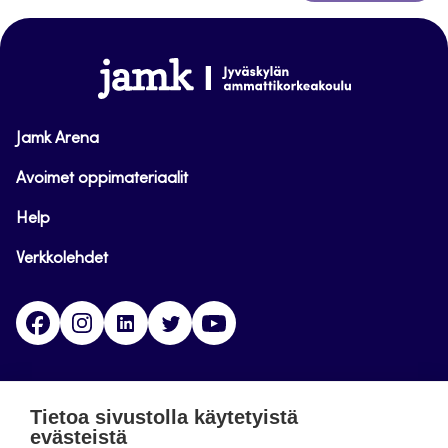
takaisin
sivun
alkuun
www.jamk.fi
Jamk Arena
Avoimet oppimateriaalit
Help
Verkkolehdet
Facebook
Instagram
Linkedin
Twitter
YouTube
Jamk blogs
Tietoa sivustolla käytetyistä
evästeistä