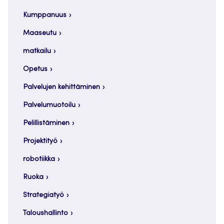
Kumppanuus
Maaseutu
matkailu
Opetus
Palvelujen kehittäminen
Palvelumuotoilu
Pelillistäminen
Projektityö
robotiikka
Ruoka
Strategiatyö
Taloushallinto