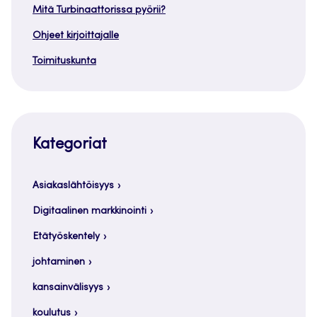
Mitä Turbinaattorissa pyörii?
Ohjeet kirjoittajalle
Toimituskunta
Kategoriat
Asiakaslähtöisyys
Digitaalinen markkinointi
Etätyöskentely
johtaminen
kansainvälisyys
koulutus