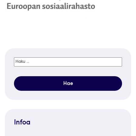
Haku:
Infoa