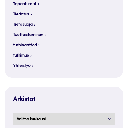
Tapahtumat
Tiedotus
Tietosuoja
Tuotteistaminen
turbinaattori
tutkimus
Yhteistyö
Arkistot
Arkistot