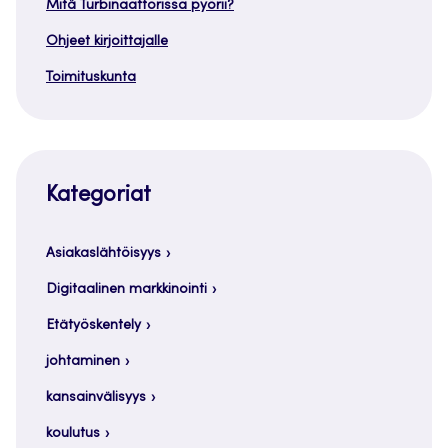
Mitä Turbinaattorissa pyörii?
Ohjeet kirjoittajalle
Toimituskunta
Kategoriat
Asiakaslähtöisyys
Digitaalinen markkinointi
Etätyöskentely
johtaminen
kansainvälisyys
koulutus