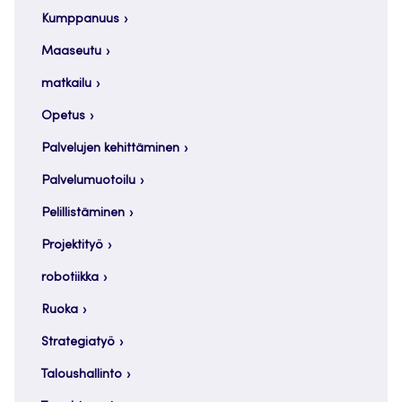
Kumppanuus
Maaseutu
matkailu
Opetus
Palvelujen kehittäminen
Palvelumuotoilu
Pelillistäminen
Projektityö
robotiikka
Ruoka
Strategiatyö
Taloushallinto