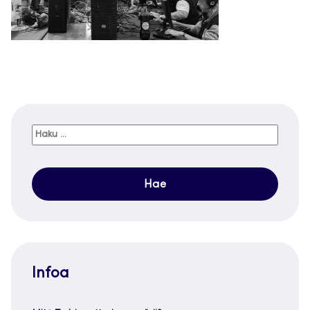
Haku:
Infoa