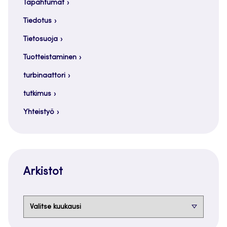
Tapahtumat
Tiedotus
Tietosuoja
Tuotteistaminen
turbinaattori
tutkimus
Yhteistyö
Arkistot
Arkistot