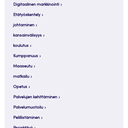
Digitaalinen markkinointi
Etätyöskentely
johtaminen
kansainvälisyys
koulutus
Kumppanuus
Maaseutu
matkailu
Opetus
Palvelujen kehittäminen
Palvelumuotoilu
Pelillistäminen