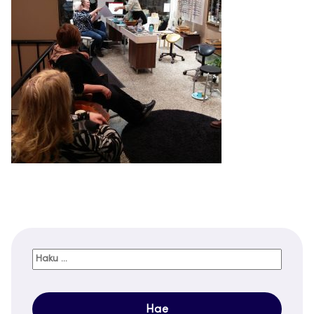
Haku: