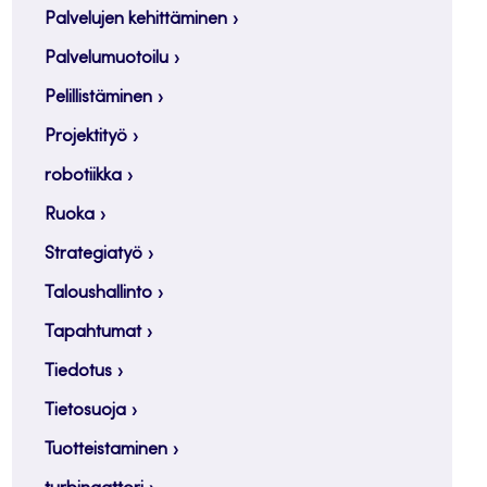
Palvelujen kehittäminen
Palvelumuotoilu
Pelillistäminen
Projektityö
robotiikka
Ruoka
Strategiatyö
Taloushallinto
Tapahtumat
Tiedotus
Tietosuoja
Tuotteistaminen