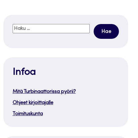
Haku:
Infoa
Mitä Turbinaattorissa pyörii?
Ohjeet kirjoittajalle
Toimituskunta