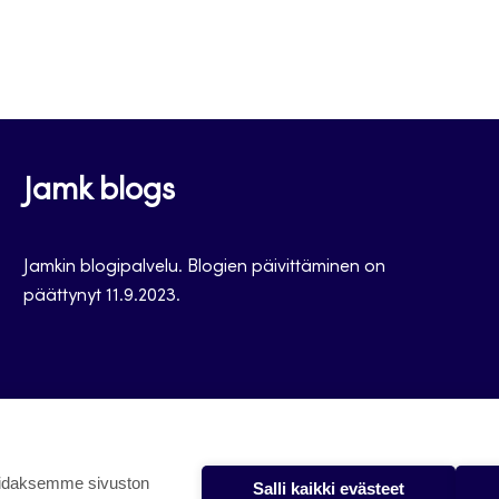
Jamk blogs
Jamkin blogipalvelu. Blogien päivittäminen on
päättynyt 11.9.2023.
oidaksemme sivuston
Salli kaikki evästeet