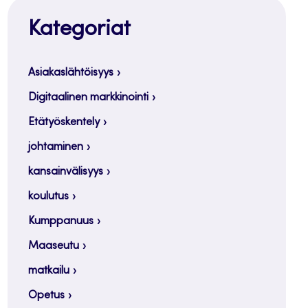
Kategoriat
Asiakaslähtöisyys
Digitaalinen markkinointi
Etätyöskentely
johtaminen
kansainvälisyys
koulutus
Kumppanuus
Maaseutu
matkailu
Opetus