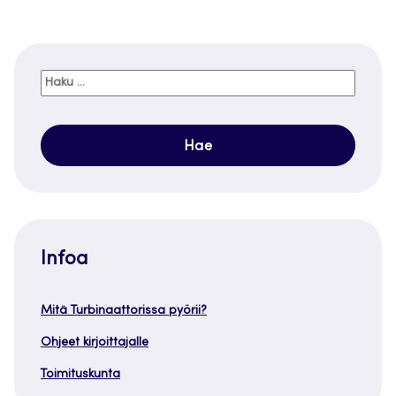
Haku:
Infoa
Mitä Turbinaattorissa pyörii?
Ohjeet kirjoittajalle
Toimituskunta