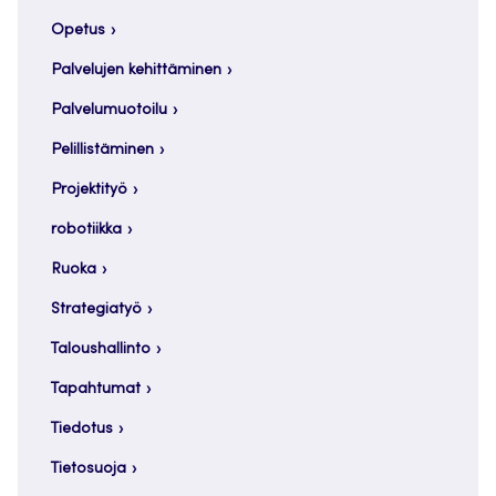
Opetus
Palvelujen kehittäminen
Palvelumuotoilu
Pelillistäminen
Projektityö
robotiikka
Ruoka
Strategiatyö
Taloushallinto
Tapahtumat
Tiedotus
Tietosuoja