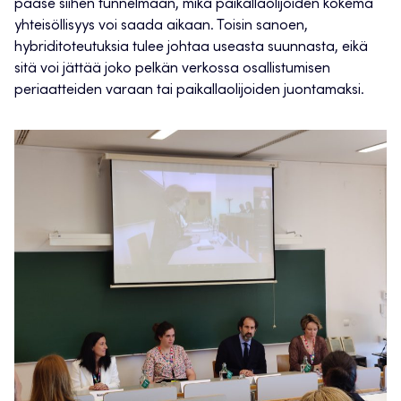
pääse siihen tunnelmaan, mikä paikallaolijoiden kokema
yhteisöllisyys voi saada aikaan. Toisin sanoen,
hybriditoteutuksia tulee johtaa useasta suunnasta, eikä
sitä voi jättää joko pelkän verkossa osallistumisen
periaatteiden varaan tai paikallaolijoiden juontamaksi.