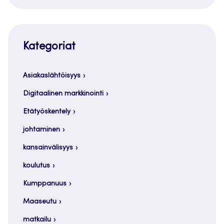
Kategoriat
Asiakaslähtöisyys
Digitaalinen markkinointi
Etätyöskentely
johtaminen
kansainvälisyys
koulutus
Kumppanuus
Maaseutu
matkailu