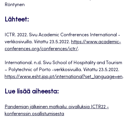
Röntynen
Lähteet:
ICTR. 2022. Sivu Academic Confrerences International -
verkkosivuilla. Viitattu 23.5.2022.
https://www.academic-
conferences.org/conferences/ictr/
.
International. n.d. Sivu School of Hospitality and Tourism
– Polytechnic of Porto -verkkosivuilla. Viitattu 23.5.2022.
https://www.esht.ipp.pt/international?set_language=en
.
Lue lisää aiheesta:
Pandemian jälkeinen matkailu: oivalluksia ICTR22 -
konferenssin osallistumisesta