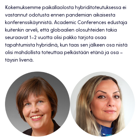
Kokemuksemme paikallaolosta hybriditoteutuksessa ei
vastannut odotusta ennen pandemian aikaisesta
konferenssikäynnistä. Academic Conferences edustaja
kuitenkin arveli, että globaalien olosuhteiden takia
seuraavat 1–2 vuotta olisi pakko tarjota osaa
tapahtumista hybridinä, kun taas sen jälkeen osa niistä
olisi mahdollista toteuttaa pelkästään etänä ja osa –
täysin livenä.