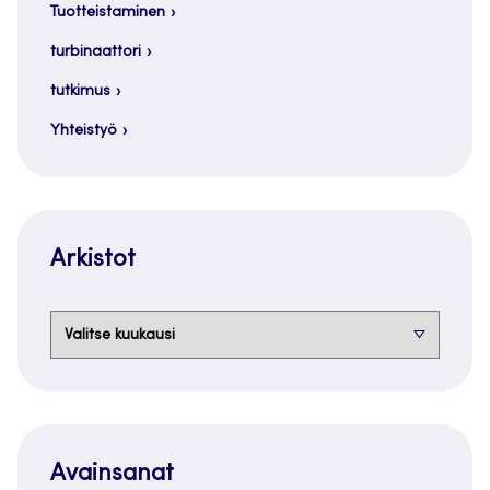
Tuotteistaminen
turbinaattori
tutkimus
Yhteistyö
Arkistot
Arkistot
Avainsanat