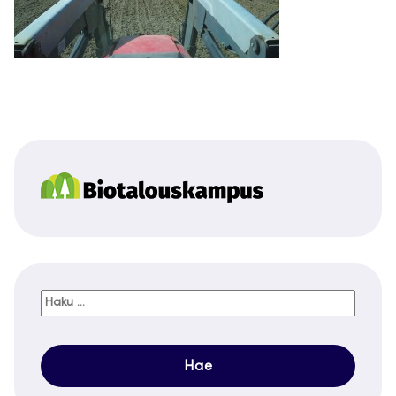
Haku: