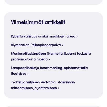
Viimeisimmät artikkelit
Kyberturvallisuus osaksi maatilojen arkea
Älymaatilan Pellonpiennarpäivä
Mustasotilaskärpäsen (Hermetia illucens) toukasta
proteiinipitoista ruokaa
Lampaanlihaketju benchmarking-opintomatkalla
Ruotsissa
Työkaluja yrityksen kiertotaloustoiminnan
mittaamiseen ja johtamiseen