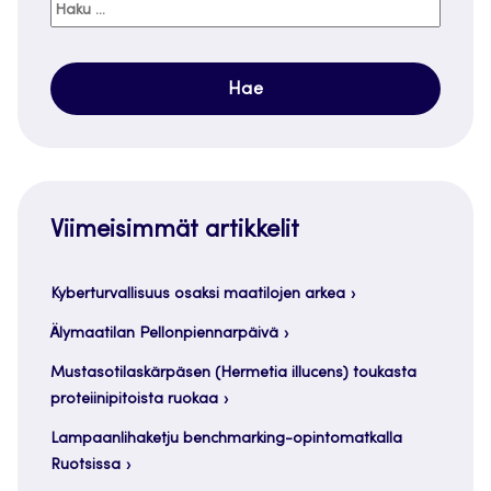
Haku:
Viimeisimmät artikkelit
Kyberturvallisuus osaksi maatilojen arkea
Älymaatilan Pellonpiennarpäivä
Mustasotilaskärpäsen (Hermetia illucens) toukasta
proteiinipitoista ruokaa
Lampaanlihaketju benchmarking-opintomatkalla
Ruotsissa