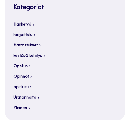
Kategoriat
Hanketyö
harjoittelu
Harrastukset
kestävä kehitys
Opetus
Opinnot
opiskelu
Uratarinoita
Yleinen