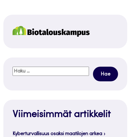
Haku:
Viimeisimmät artikkelit
Kyberturvallisuus osaksi maatilojen arkea