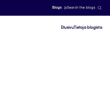
Blogs
Search the blogs
Etusivu
Tietoja blogista