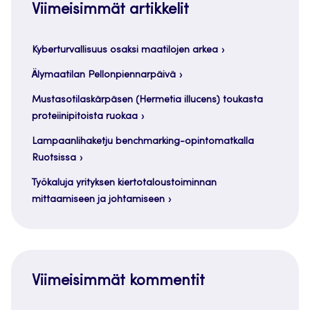
Viimeisimmät artikkelit
Kyberturvallisuus osaksi maatilojen arkea
Älymaatilan Pellonpiennarpäivä
Mustasotilaskärpäsen (Hermetia illucens) toukasta
proteiinipitoista ruokaa
Lampaanlihaketju benchmarking-opintomatkalla
Ruotsissa
Työkaluja yrityksen kiertotaloustoiminnan
mittaamiseen ja johtamiseen
Viimeisimmät kommentit