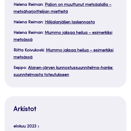
Helena Reiman
:
Paljon on muuttunut metsäalalla –
metsäharjoittelijan mietteitä
Helena Reiman
:
Hiilijalanjäljen laskennasta
Helena Reiman
:
Mummo jaksaa heilua – esimerkiksi
metsässä
Riitta Koivukoski
:
Mummo jaksaa heilua – esimerkiksi
metsässä
Seppo
:
Alanen-järven kunnostussuunnitelma-hanke:
suunnitelmasta toteutukseen
Arkistot
elokuu 2023