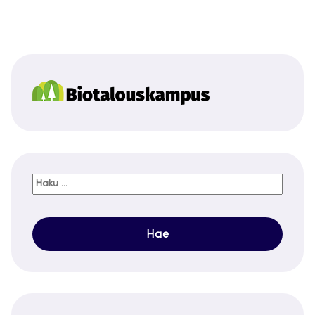
Haku: