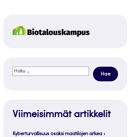
Haku:
Viimeisimmät artikkelit
Kyberturvallisuus osaksi maatilojen arkea