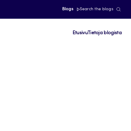
Blogs
Search the blogs
Etusivu
Tietoja blogista