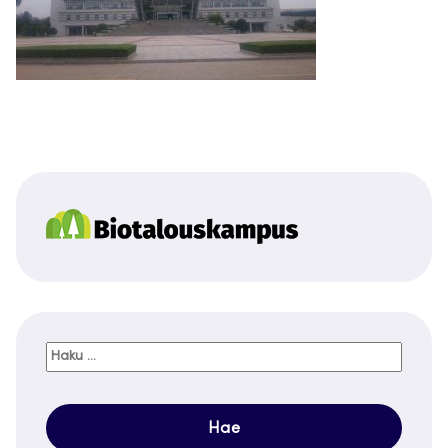
Haku: