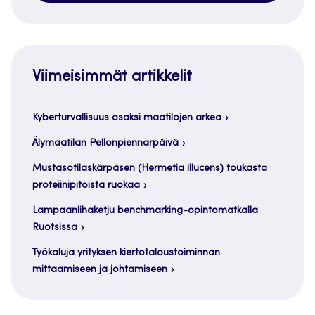
Viimeisimmät artikkelit
Kyberturvallisuus osaksi maatilojen arkea
Älymaatilan Pellonpiennarpäivä
Mustasotilaskärpäsen (Hermetia illucens) toukasta
proteiinipitoista ruokaa
Lampaanlihaketju benchmarking-opintomatkalla
Ruotsissa
Työkaluja yrityksen kiertotaloustoiminnan
mittaamiseen ja johtamiseen