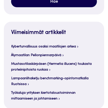
Viimeisimmät artikkelit
Kyberturvallisuus osaksi maatilojen arkea
Älymaatilan Pellonpiennarpäivä
Mustasotilaskärpäsen (Hermetia illucens) toukasta
proteiinipitoista ruokaa
Lampaanlihaketju benchmarking-opintomatkalla
Ruotsissa
Työkaluja yrityksen kiertotaloustoiminnan
mittaamiseen ja johtamiseen