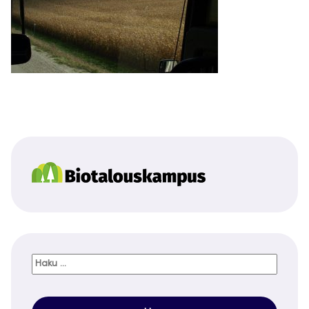
Haku: