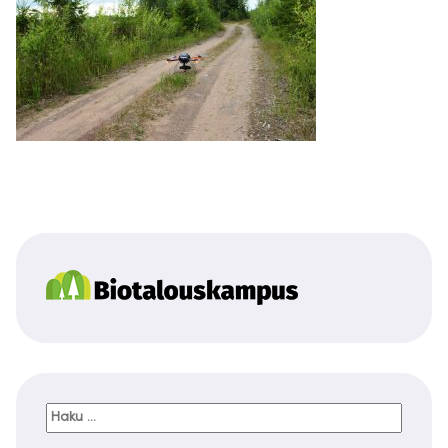
Haku: