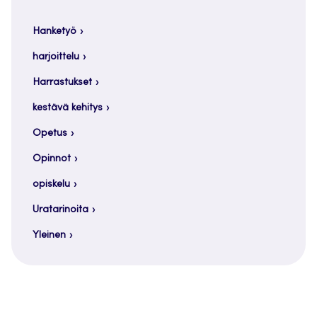
Hanketyö
harjoittelu
Harrastukset
kestävä kehitys
Opetus
Opinnot
opiskelu
Uratarinoita
Yleinen