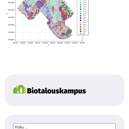
Haku: