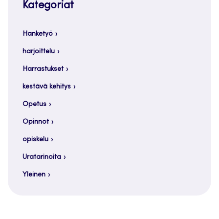
Kategoriat
Hanketyö
harjoittelu
Harrastukset
kestävä kehitys
Opetus
Opinnot
opiskelu
Uratarinoita
Yleinen