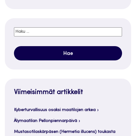
Haku:
Viimeisimmät artikkelit
Kyberturvallisuus osaksi maatilojen arkea
Älymaatilan Pellonpiennarpäivä
Mustasotilaskärpäsen (Hermetia illucens) toukasta