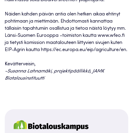
Näiden kahden päivän antia olen hetken aikaa ehtinyt
pohtimaan ja miettimään. Ehdottomasti kannattaa
tällaisiin tapahtumiin osallistua ja tietoa näistä löytyy mm.
Länsi-Suomen Eurooppa –toimiston kautta www.wfeo.fi
ja tietysti komission maatalouteen liittyvien sivujen kuten
EIP-Agrin kautta https://ec.europa.eu/eip/agriculture/en.
Kevätterveisin,
-Susanna Lahnamäki, projektipäällikkö, JAMK
Biotalousinstituutti