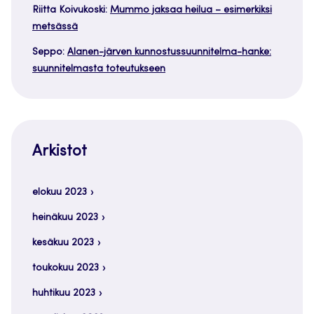
Riitta Koivukoski
:
Mummo jaksaa heilua – esimerkiksi
metsässä
Seppo
:
Alanen-järven kunnostussuunnitelma-hanke:
suunnitelmasta toteutukseen
Arkistot
elokuu 2023
heinäkuu 2023
kesäkuu 2023
toukokuu 2023
huhtikuu 2023