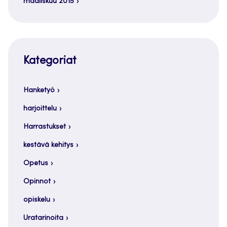
maaliskuu 2015
Kategoriat
Hanketyö
harjoittelu
Harrastukset
kestävä kehitys
Opetus
Opinnot
opiskelu
Uratarinoita