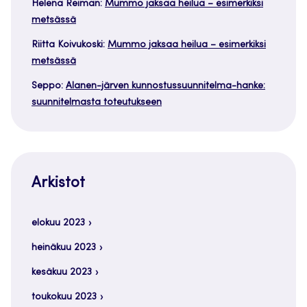
Helena Reiman
:
Mummo jaksaa heilua – esimerkiksi
metsässä
Riitta Koivukoski
:
Mummo jaksaa heilua – esimerkiksi
metsässä
Seppo
:
Alanen-järven kunnostussuunnitelma-hanke:
suunnitelmasta toteutukseen
Arkistot
elokuu 2023
heinäkuu 2023
kesäkuu 2023
toukokuu 2023