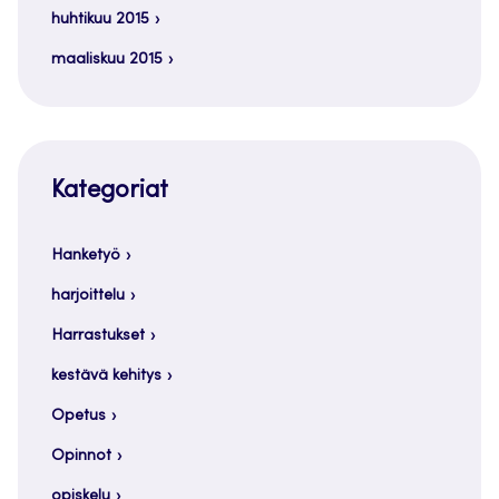
huhtikuu 2015
maaliskuu 2015
Kategoriat
Hanketyö
harjoittelu
Harrastukset
kestävä kehitys
Opetus
Opinnot
opiskelu