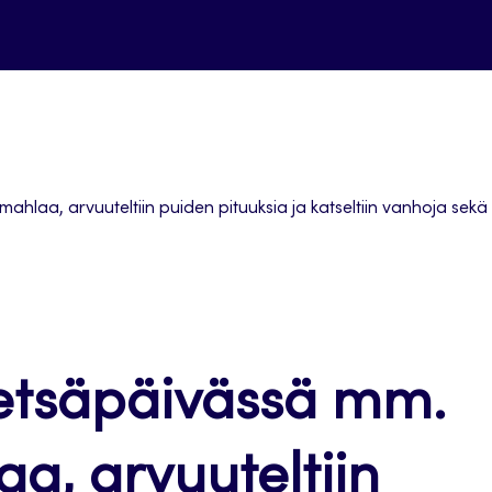
hlaa, arvuuteltiin puiden pituuksia ja katseltiin vanhoja sekä
tsäpäivässä mm.
aa, arvuuteltiin